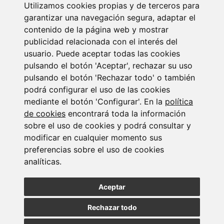
Utilizamos cookies propias y de terceros para
garantizar una navegación segura, adaptar el
contenido de la página web y mostrar
publicidad relacionada con el interés del
usuario. Puede aceptar todas las cookies
Suscribirse a la
pulsando el botón 'Aceptar', rechazar su uso
pulsando el botón 'Rechazar todo' o también
newsletter
podrá configurar el uso de las cookies
mediante el botón 'Configurar'. En la
política
de cookies
encontrará toda la información
Entérate de nuestras últimas noticias
sobre el uso de cookies y podrá consultar y
modificar en cualquier momento sus
SUSCRIBIRSE
preferencias sobre el uso de cookies
analíticas.
Aceptar
Rechazar todo