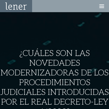
¿CUÁLES SON LAS
NOVEDADES
MODERNIZADORAS DE LOS
PROCEDIMIENTOS
JUDICIALES INTRODUCIDAS
POR EL REAL DECRETO-LEY