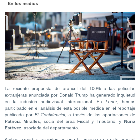
En los medios
La reciente propuesta de arancel del 100% a las películas
extranjeras anunciada por Donald Trump ha generado inquietud
en la industria audiovisual internacional. En
Lener
, hemos
participado en el análisis de esta posible medida en el reportaje
publicado por
El Confidencial
, a través de las aportaciones de
Patricia Miralles
, socia del área Fiscal y Tributario, y
Nuria
Estévez
, asociada del departamento.
Ambas expertas coinciden en que la amenaza de este arancel