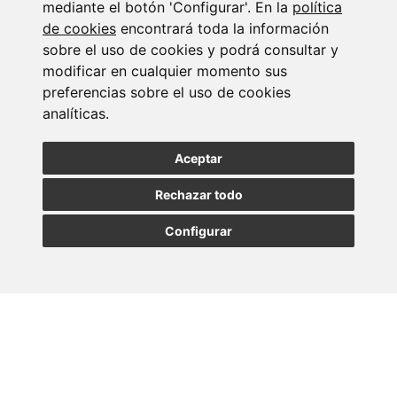
mediante el botón 'Configurar'. En la
política
de cookies
encontrará toda la información
sobre el uso de cookies y podrá consultar y
Suscribirse a la
modificar en cualquier momento sus
preferencias sobre el uso de cookies
newsletter
analíticas.
Aceptar
Entérate de nuestras últimas noticias
Rechazar todo
SUSCRIBIRSE
Configurar