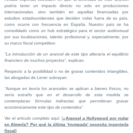
podría tener un impacto directo no solo en producciones
internacionales, sino también en aquellas financiadas por
estudios estadounidenses que deciden rodar fuera de su país,
como ocurre con frecuencia en España. Nuestro país se ha
consolidado como un hub estratégico para el sector audiovisual
por sus localizaciones, talento profesional y, especialmente, por
su marco fiscal competitivo.
“La introducción de un arancel de este tipo alteraría el equilibrio
financiero de muchos proyectos”
, explican.
Respecto a la posibilidad o no de gravar contenidos intangibles,
las abogadas de Lener subrayan:
“Aunque en teoría los aranceles se aplican a bienes físicos, no
sería extraño que en el desarrollo de esta medida se
contemplaran fórmulas indirectas que permitieran gravar
económicamente este tipo de contenidos”
.
Ver el artículo completo aquí: [
¿Arancel a Hollywood por rodar
en Almería? Por qué la última 'trumpada' necesita ingeniería
fiscal
]