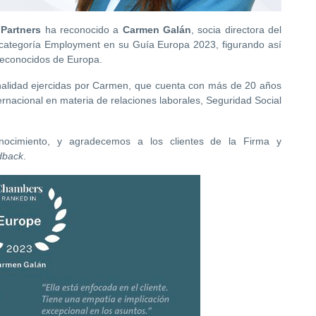
Partners
ha reconocido a
Carmen Galán
, socia directora del
categoría Employment en su Guía Europa 2023, figurando así
 reconocidos de Europa.
onalidad ejercidas por Carmen, que cuenta con más de 20 años
ernacional en materia de relaciones laborales, Seguridad Social
nocimiento, y agradecemos a los clientes de la Firma y
dback
.