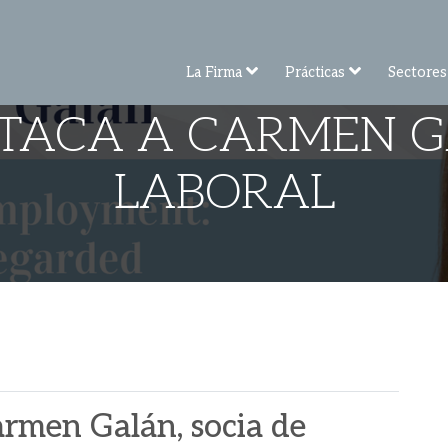
La Firma
Prácticas
Sectores
TACA A CARMEN GA
LABORAL
rmen Galán, socia de