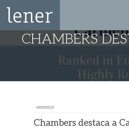
CHAMBERS DES
16/03/2023
Chambers destaca a Ca