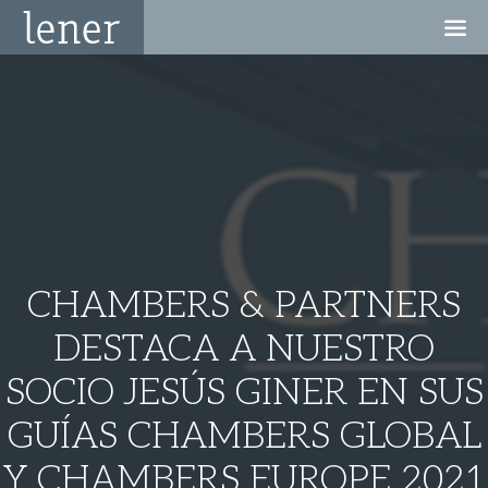
CHAMBERS & PARTNERS
DESTACA A NUESTRO
SOCIO JESÚS GINER EN SUS
GUÍAS CHAMBERS GLOBAL
Y CHAMBERS EUROPE 2021