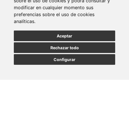
Suscribirse a la
sobre el uso de cookies y podrá consultar y
modificar en cualquier momento sus
newsletter
preferencias sobre el uso de cookies
analíticas.
Entérate de nuestras últimas noticias
Aceptar
SUSCRIBIRSE
Rechazar todo
Configurar