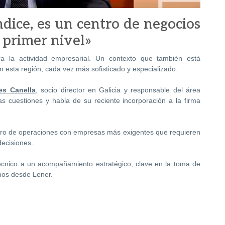
ndice, es un centro de negocios
 primer nivel»
a la actividad empresarial. Un contexto que también está
n esta región, cada vez más sofisticado y especializado.
s Canella
, socio director en Galicia y responsable del área
as cuestiones y habla de su reciente incorporación a la firma
entro de operaciones con empresas más exigentes que requieren
ecisiones.
técnico a un acompañamiento estratégico, clave en la toma de
mos desde Lener.