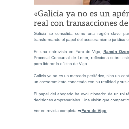
«Galicia ya no es un apé
real con transacciones de
Galicia se consolida como una región clave par
transformando el papel del asesoramiento jurídico e
En una entrevista en Faro de Vigo,
Ramón Ozore
Procesal Concursal de Lener, reflexiona sobre est
para liderar la oficina de Vigo.
Galicia ya no es un mercado periférico, sino un c
un asesoramiento conectado con su realidad y sus d
El papel del abogado ha evolucionado: de un rol 
decisiones empresariales. Una visión que comparti
Ver entrevista completa ➡️
Faro de Vigo