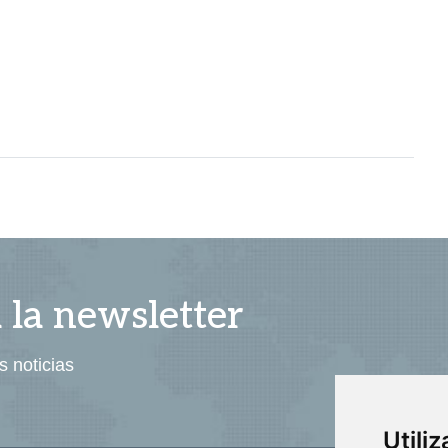
a la newsletter
s noticias
Utili