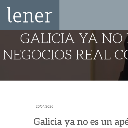
GALICIA YA NO 
NEGOCIOS REAL C
20/04/2026
Galicia ya no es un ap