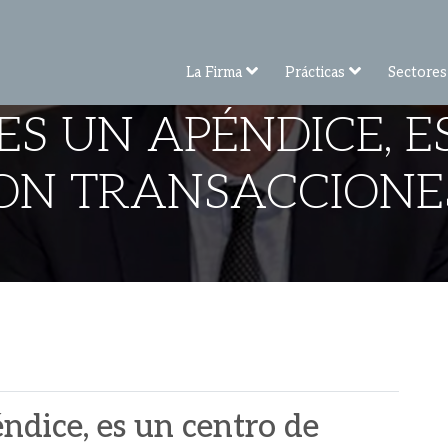
La Firma
Prácticas
Sectores
ES UN APÉNDICE, 
ON TRANSACCIONES
éndice, es un centro de