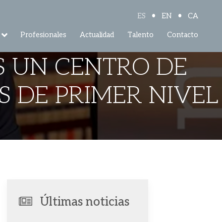
•
•
ES
EN
CA
Profesionales
Actualidad
Talento
Contacto
ES UN CENTRO DE
 DE PRIMER NIVEL
Últimas noticias