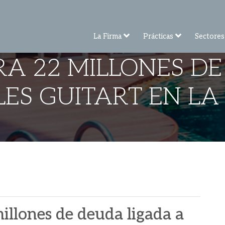
La Firma
Prácticas
Sectores
A 22 MILLONES D
LES GUITART EN LA
illones de deuda ligada a