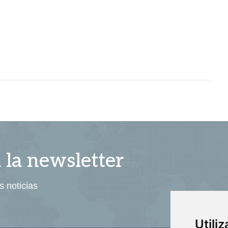
a la newsletter
s noticias
Utili