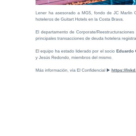
Lener ha asesorado a MG5, fondo de JC Marlin Cap
hoteleros de Guitart Hotels en la Costa Brava.
El departamento de Corporate/Reestructuraciones
principales transacciones de deuda hotelera registr
El equipo ha estado liderado por el socio
Eduardo 
y Jesús Redondo, miembros del mismo.
Más información, vía
El Confidencial
▶️
https://lnk