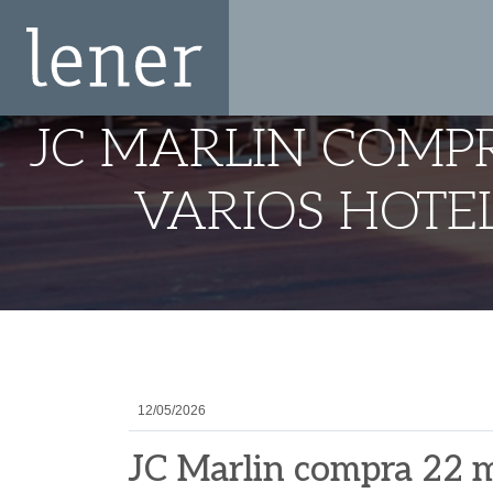
JC MARLIN COMPR
VARIOS HOTE
12/05/2026
JC Marlin compra 22 m