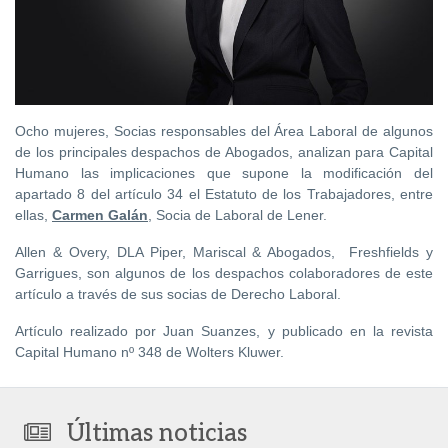
Ocho mujeres, Socias responsables del Área Laboral de algunos
de los principales despachos de Abogados, analizan para Capital
Humano las implicaciones que supone la modificación del
apartado 8 del artículo 34 el Estatuto de los Trabajadores, entre
ellas,
Carmen Galán
, Socia de Laboral de Lener.
Allen & Overy, DLA Piper, Mariscal & Abogados, Freshfields y
Garrigues, son algunos de los despachos colaboradores de este
artículo a través de sus socias de Derecho Laboral.
Artículo realizado por Juan Suanzes, y publicado en la revista
Capital Humano nº 348 de Wolters Kluwer.
Últimas noticias