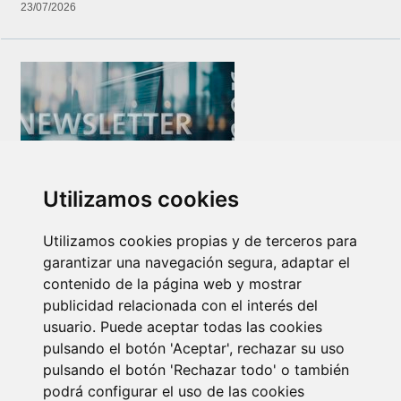
23/07/2026
Utilizamos cookies
Newsletter Insolvencias y Situaciones Especiales
14/07/2026
Utilizamos cookies propias y de terceros para
garantizar una navegación segura, adaptar el
contenido de la página web y mostrar
publicidad relacionada con el interés del
usuario. Puede aceptar todas las cookies
pulsando el botón 'Aceptar', rechazar su uso
pulsando el botón 'Rechazar todo' o también
podrá configurar el uso de las cookies