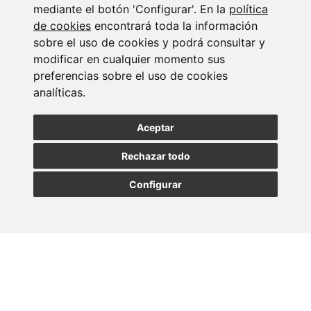
Suscribirse a la
mediante el botón 'Configurar'. En la
política
newsletter
de cookies
encontrará toda la información
sobre el uso de cookies y podrá consultar y
modificar en cualquier momento sus
Entérate de nuestras últimas noticias
preferencias sobre el uso de cookies
analíticas.
SUSCRIBIRSE
Aceptar
Rechazar todo
Configurar