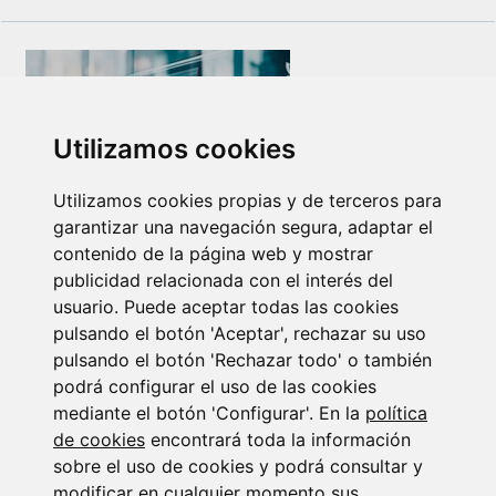
Utilizamos cookies
Utilizamos cookies propias y de terceros para
Newsletter Insolvencias y Situaciones Especiales
garantizar una navegación segura, adaptar el
contenido de la página web y mostrar
14/07/2026
publicidad relacionada con el interés del
usuario. Puede aceptar todas las cookies
pulsando el botón 'Aceptar', rechazar su uso
pulsando el botón 'Rechazar todo' o también
podrá configurar el uso de las cookies
mediante el botón 'Configurar'. En la
política
de cookies
encontrará toda la información
Suscribirse a la
sobre el uso de cookies y podrá consultar y
modificar en cualquier momento sus