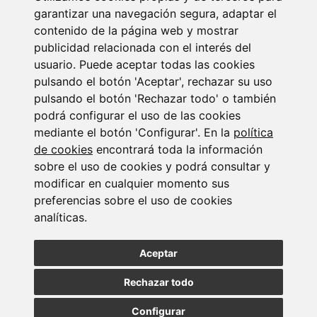
14/07/2026
garantizar una navegación segura, adaptar el
contenido de la página web y mostrar
publicidad relacionada con el interés del
usuario. Puede aceptar todas las cookies
pulsando el botón 'Aceptar', rechazar su uso
pulsando el botón 'Rechazar todo' o también
podrá configurar el uso de las cookies
mediante el botón 'Configurar'. En la
política
Suscribirse a la
de cookies
encontrará toda la información
sobre el uso de cookies y podrá consultar y
newsletter
modificar en cualquier momento sus
preferencias sobre el uso de cookies
Entérate de nuestras últimas noticias
analíticas.
Aceptar
SUSCRIBIRSE
Rechazar todo
Configurar