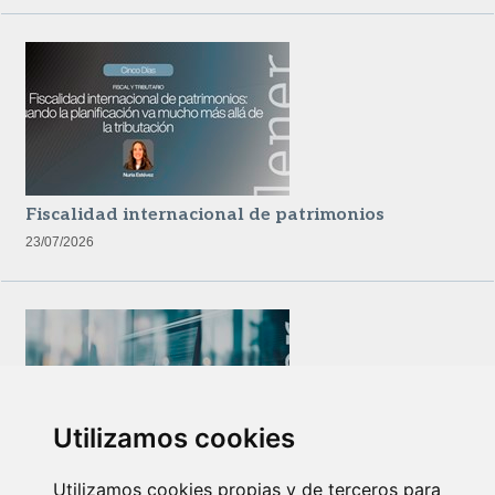
Fiscalidad internacional de patrimonios
23/07/2026
Utilizamos cookies
Newsletter Insolvencias y Situaciones Especiales
Utilizamos cookies propias y de terceros para