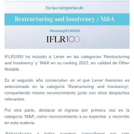
IFLR1000 ha incluido a Lener en las categorías ‘Restructuring
and Insolvency’ y ‘M&A’ en su ranking 2022, en calidad de Other
Notable.
Es el segundo año consecutivo en el que Lener Asesores es
seleccionado en la categoría ‘Restructuring and Insolvency’,
compartiendo mismo reconocimiento junto con otros despachos
relevantes.
Por otra parte, destacar el ingreso por primera vez en la
categoría ‘M&A’, como reconocimiento a su expertise y recorrido
en esta materia.
¡Enhorabuena a todos nuestros compañeros por este