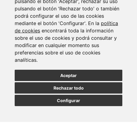
pulsando el botón 'Aceptar', rechazar su uso
pulsando el botón 'Rechazar todo' o también
podrá configurar el uso de las cookies
Suscribirse a la
mediante el botón 'Configurar'. En la
política
de cookies
encontrará toda la información
newsletter
sobre el uso de cookies y podrá consultar y
modificar en cualquier momento sus
Entérate de nuestras últimas noticias
preferencias sobre el uso de cookies
analíticas.
SUSCRIBIRSE
Aceptar
Rechazar todo
Configurar