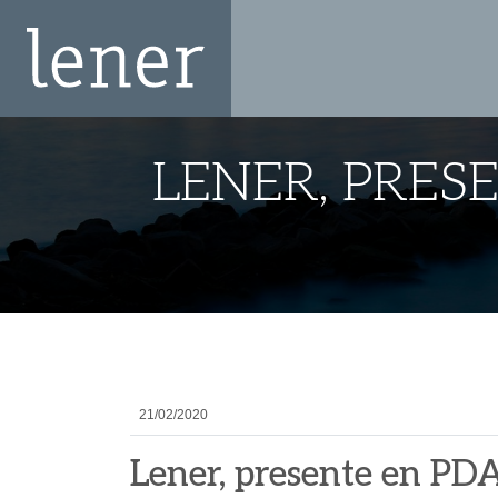
LENER, PRES
21/02/2020
Lener, presente en P