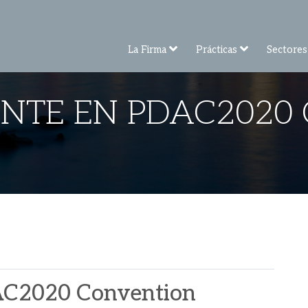
La Firma
Prácticas
Sectores
ENTE EN PDAC202
DAC2020 Convention