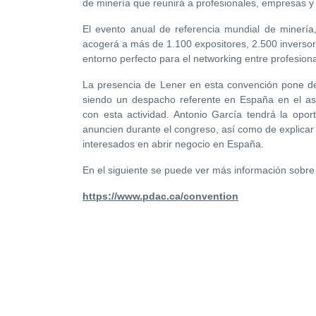
de minería que reunirá a profesionales, empresas y
El evento anual de referencia mundial de minería
acogerá a más de 1.100 expositores, 2.500 inversor
entorno perfecto para el networking entre profesion
La presencia de Lener en esta convención pone de m
siendo un despacho referente en España en el as
con esta actividad. Antonio García tendrá la opo
anuncien durante el congreso, así como de explicar 
interesados en abrir negocio en España.
En el siguiente se puede ver más información sobre
https://www.pdac.ca/convention