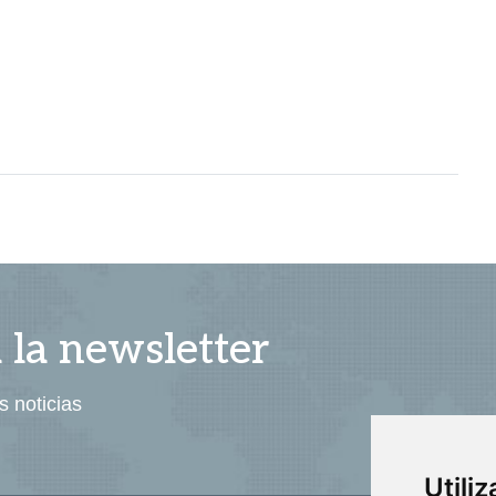
a la newsletter
s noticias
Utili