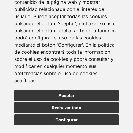
contenido de la página web y mostrar
publicidad relacionada con el interés del
usuario. Puede aceptar todas las cookies
pulsando el botón 'Aceptar', rechazar su uso
pulsando el botón 'Rechazar todo' o también
podrá configurar el uso de las cookies
mediante el botón 'Configurar'. En la
política
Suscribirse a la
de cookies
encontrará toda la información
sobre el uso de cookies y podrá consultar y
newsletter
modificar en cualquier momento sus
preferencias sobre el uso de cookies
Entérate de nuestras últimas noticias
analíticas.
Aceptar
SUSCRIBIRSE
Rechazar todo
Configurar