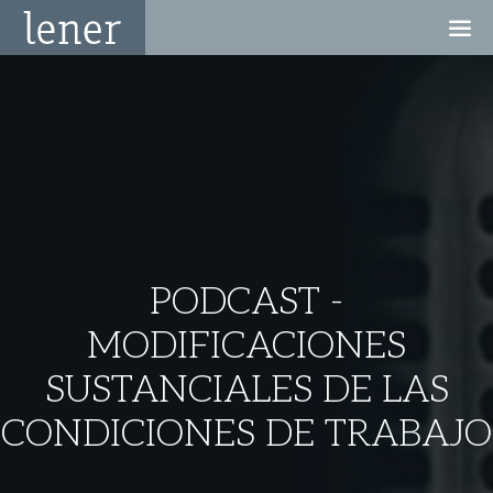
PODCAST -
MODIFICACIONES
SUSTANCIALES DE LAS
CONDICIONES DE TRABAJO