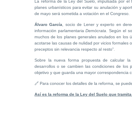
La reforma de la Ley del Suelo, impulsada por el M
planes urbanísticos para evitar su anulación y apor
de mayo será sometida a votación en el Congreso.
Álvaro García
, socio de Lener y experto en dere
información parlamentaria
Demócrata
. Según el so
muchos de los planes generales anulados en los úl
acotarse las causas de nulidad por vicios formales o
preceptos sin relevancia respecto al resto”.
Sobre la nueva forma propuesta de calcular l
desarrollos o se cambien las condiciones de los 
objetivo y que guarda una mayor correspondencia co
🔗 Para conocer los detalles de la reforma, se puede
Así es la reforma de la Ley del Suelo que trami