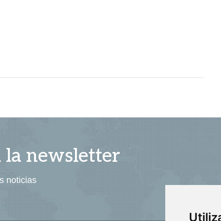
a la newsletter
s noticias
Utili