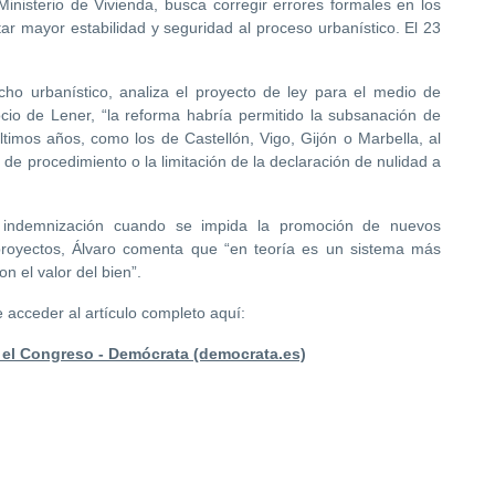
inisterio de Vivienda, busca corregir errores formales en los
tar mayor estabilidad y seguridad al proceso urbanístico. El 23
cho urbanístico, analiza el proyecto de ley para el medio de
cio de Lener, “la reforma habría permitido la subsanación de
timos años, como los de Castellón, Vigo, Gijón o Marbella, al
 de procedimiento o la limitación de la declaración de nulidad a
a indemnización cuando se impida la promoción de nuevos
proyectos, Álvaro comenta que “en teoría es un sistema más
n el valor del bien”.
 acceder al artículo completo aquí:
ta el Congreso - Demócrata (democrata.es)