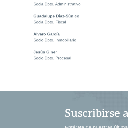
Socia Dpto. Administrativo
Guadalupe Díaz-Súnico
Socia Dpto. Fiscal
Álvaro García
Socio Dpto. Inmobiliario
Jesús Giner
Socio Dpto. Procesal
Suscribirse 
Entérate de nuestras última