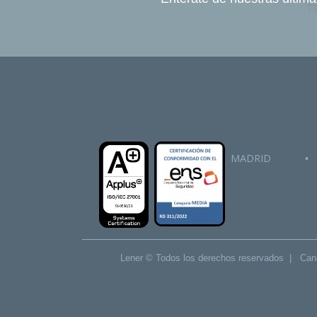
MADRID
•
Lener © Todos los derechos reservados |
Cana