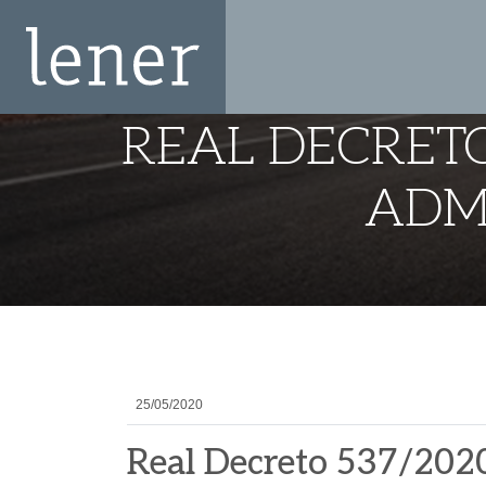
REAL DECRETO
ADMI
25/05/2020
Real Decreto 537/2020 