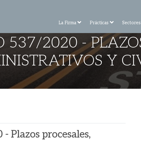
La Firma
Prácticas
Sectores
 537/2020 - PLAZO
NISTRATIVOS Y CI
- Plazos procesales,