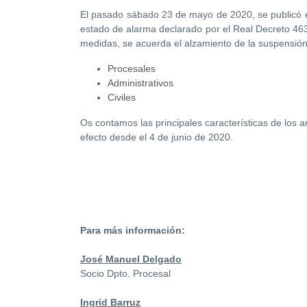
El pasado sábado 23 de mayo de 2020, se publicó e
estado de alarma declarado por el Real Decreto 4
medidas, se acuerda el alzamiento de la suspensión
Procesales
Administrativos
Civiles
Os contamos las principales características de los a
efecto desde el 4 de junio de 2020.
Para más información:
José Manuel Delgado
Socio Dpto. Procesal
Ingrid Barruz