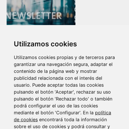
Newsletter Insolvencias y Situaciones Especiales
Utilizamos cookies
14/07/2026
Utilizamos cookies propias y de terceros para
garantizar una navegación segura, adaptar el
contenido de la página web y mostrar
publicidad relacionada con el interés del
usuario. Puede aceptar todas las cookies
pulsando el botón 'Aceptar', rechazar su uso
pulsando el botón 'Rechazar todo' o también
Suscribirse a la
podrá configurar el uso de las cookies
mediante el botón 'Configurar'. En la
política
newsletter
de cookies
encontrará toda la información
sobre el uso de cookies y podrá consultar y