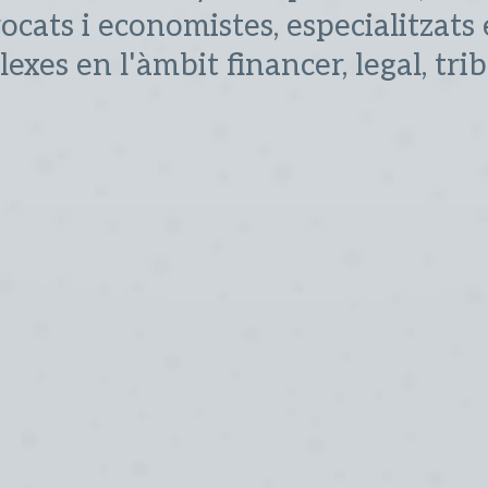
ocats i economistes, especialitzats
exes en l'àmbit financer, legal, trib