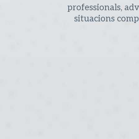
professionals, adv
situacions compl