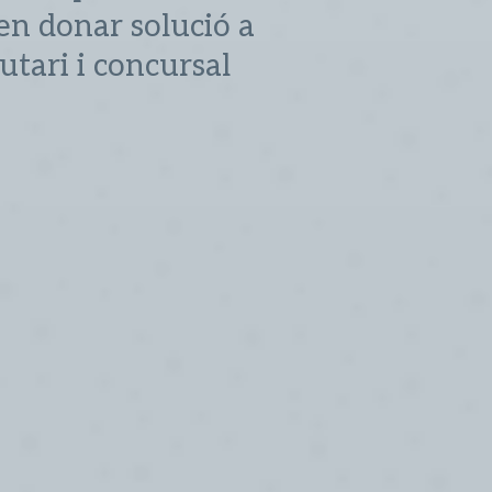
 en donar solució a
utari i concursal