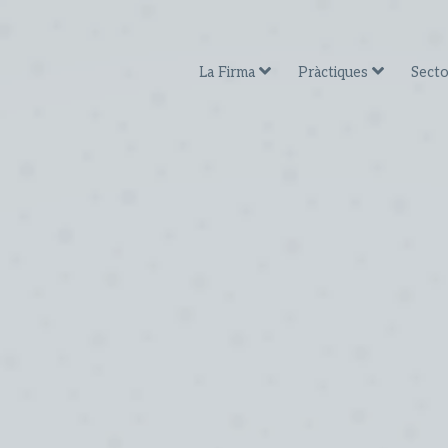
La Firma
Pràctiques
Secto