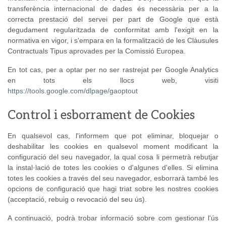
transferència internacional de dades és necessària per a la
correcta prestació del servei per part de Google que està
degudament regularitzada de conformitat amb l'exigit en la
normativa en vigor, i s'empara en la formalització de les Clàusules
Contractuals Tipus aprovades per la Comissió Europea.
En tot cas, per a optar per no ser rastrejat per Google Analytics
en tots els llocs web, visiti
https://tools.google.com/dlpage/gaoptout
Control i esborrament de Cookies
En qualsevol cas, l'informem que pot eliminar, bloquejar o
deshabilitar les cookies en qualsevol moment modificant la
configuració del seu navegador, la qual cosa li permetrà rebutjar
la instal·lació de totes les cookies o d'algunes d'elles. Si elimina
totes les cookies a través del seu navegador, esborrarà també les
opcions de configuració que hagi triat sobre les nostres cookies
(acceptació, rebuig o revocació del seu ús).
A continuació, podrà trobar informació sobre com gestionar l'ús