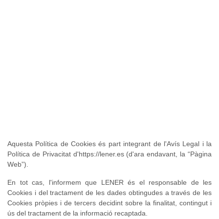
Aquesta Política de Cookies és part integrant de l'Avís Legal i la
Política de Privacitat d'https://lener.es (d'ara endavant, la “Pàgina
Web”).
En tot cas, l'informem que LENER és el responsable de les
Cookies i del tractament de les dades obtingudes a través de les
Cookies pròpies i de tercers decidint sobre la finalitat, contingut i
ús del tractament de la informació recaptada.