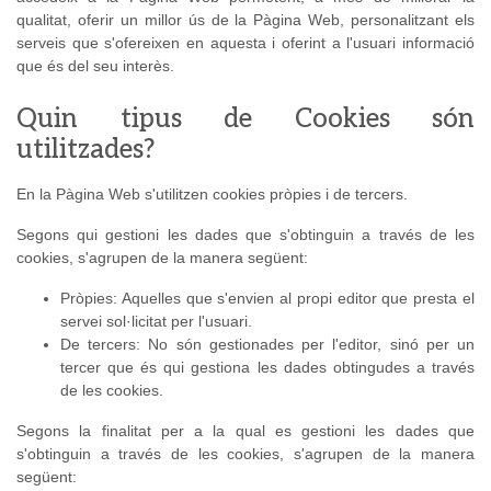
qualitat, oferir un millor ús de la Pàgina Web, personalitzant els
serveis que s'ofereixen en aquesta i oferint a l'usuari informació
que és del seu interès.
Quin tipus de Cookies són
utilitzades?
En la Pàgina Web s'utilitzen cookies pròpies i de tercers.
Segons qui gestioni les dades que s'obtinguin a través de les
cookies, s'agrupen de la manera següent:
Pròpies: Aquelles que s'envien al propi editor que presta el
servei sol·licitat per l'usuari.
De tercers: No són gestionades per l'editor, sinó per un
tercer que és qui gestiona les dades obtingudes a través
de les cookies.
Segons la finalitat per a la qual es gestioni les dades que
s'obtinguin a través de les cookies, s'agrupen de la manera
següent: