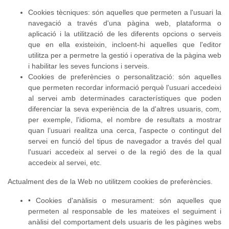
Cookies tècniques: són aquelles que permeten a l'usuari la
navegació a través d'una pàgina web, plataforma o
aplicació i la utilització de les diferents opcions o serveis
que en ella existeixin, incloent-hi aquelles que l'editor
utilitza per a permetre la gestió i operativa de la pàgina web
i habilitar les seves funcions i serveis.
Cookies de preferències o personalització: són aquelles
que permeten recordar informació perquè l'usuari accedeixi
al servei amb determinades característiques que poden
diferenciar la seva experiència de la d'altres usuaris, com,
per exemple, l'idioma, el nombre de resultats a mostrar
quan l’usuari realitza una cerca, l'aspecte o contingut del
servei en funció del tipus de navegador a través del qual
l'usuari accedeix al servei o de la regió des de la qual
accedeix al servei, etc.
Actualment des de la Web no utilitzem cookies de preferències.
• Cookies d'anàlisis o mesurament: són aquelles que
permeten al responsable de les mateixes el seguiment i
anàlisi del comportament dels usuaris de les pàgines webs