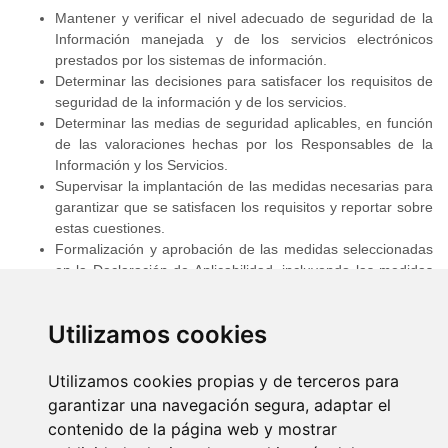
Mantener y verificar el nivel adecuado de seguridad de la
Información manejada y de los servicios electrónicos
prestados por los sistemas de información.
Determinar las decisiones para satisfacer los requisitos de
seguridad de la información y de los servicios.
Determinar las medias de seguridad aplicables, en función
de las valoraciones hechas por los Responsables de la
Información y los Servicios.
Supervisar la implantación de las medidas necesarias para
garantizar que se satisfacen los requisitos y reportar sobre
estas cuestiones.
Formalización y aprobación de las medidas seleccionadas
en la Declaración de Aplicabilidad, incluyendo las medidas
compensatorias o complementarias de vigilancia y su
correspondencia con las medidas del Anexo II de Real
Utilizamos cookies
Decreto citado.
Comprobar que las medidas de seguridad de la
información han sido adecuadamente implementadas por
Utilizamos cookies propias y de terceros para
el Responsable del Sistema.
garantizar una navegación segura, adaptar el
Determinación de la categoría de seguridad del sistema,
contenido de la página web y mostrar
con base en las valoraciones de los Responsables de la