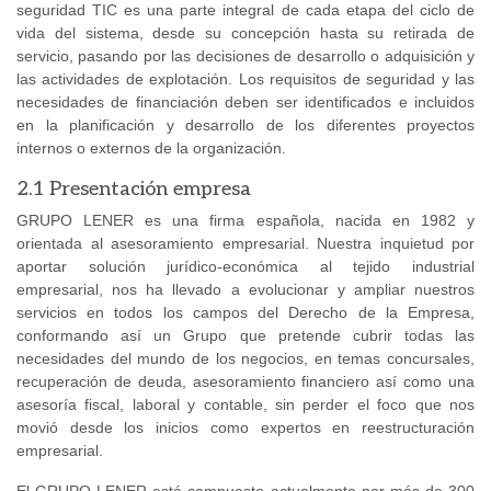
seguridad TIC es una parte integral de cada etapa del ciclo de
vida del sistema, desde su concepción hasta su retirada de
servicio, pasando por las decisiones de desarrollo o adquisición y
las actividades de explotación. Los requisitos de seguridad y las
necesidades de financiación deben ser identificados e incluidos
en la planificación y desarrollo de los diferentes proyectos
internos o externos de la organización.
2.1 Presentación empresa
GRUPO LENER es una firma española, nacida en 1982 y
orientada al asesoramiento empresarial. Nuestra inquietud por
aportar solución jurídico-económica al tejido industrial
empresarial, nos ha llevado a evolucionar y ampliar nuestros
servicios en todos los campos del Derecho de la Empresa,
conformando así un Grupo que pretende cubrir todas las
necesidades del mundo de los negocios, en temas concursales,
recuperación de deuda, asesoramiento financiero así como una
asesoría fiscal, laboral y contable, sin perder el foco que nos
movió desde los inicios como expertos en reestructuración
empresarial.
El GRUPO LENER está compuesto actualmente por más de 300