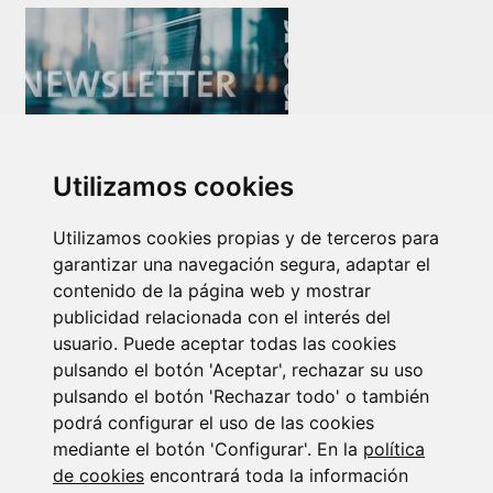
Newsletter Insolvencias y Situaciones Especiales
Utilizamos cookies
14/07/2026
Utilizamos cookies propias y de terceros para
garantizar una navegación segura, adaptar el
contenido de la página web y mostrar
publicidad relacionada con el interés del
usuario. Puede aceptar todas las cookies
pulsando el botón 'Aceptar', rechazar su uso
pulsando el botón 'Rechazar todo' o también
Suscribirse a la
podrá configurar el uso de las cookies
mediante el botón 'Configurar'. En la
política
newsletter
de cookies
encontrará toda la información