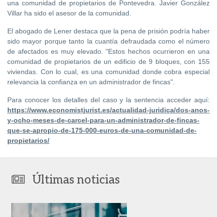
una comunidad de propietarios de Pontevedra. Javier González
Villar ha sido el asesor de la comunidad.
El abogado de Lener destaca que la pena de prisión podría haber
sido mayor porque tanto la cuantía defraudada como el número
de afectados es muy elevado. "Estos hechos ocurrieron en una
comunidad de propietarios de un edificio de 9 bloques, con 155
viviendas. Con lo cual, es una comunidad donde cobra especial
relevancia la confianza en un administrador de fincas".
Para conocer los detalles del caso y la sentencia acceder aquí:
https://www.economistjurist.es/actualidad-juridica/dos-anos-
y-ocho-meses-de-carcel-para-un-administrador-de-fincas-
que-se-apropio-de-175-000-euros-de-una-comunidad-de-
propietarios/
Últimas noticias