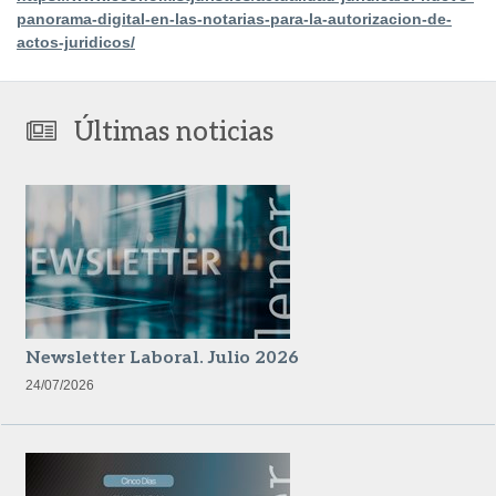
panorama-digital-en-las-notarias-para-la-autorizacion-de-
actos-juridicos/
Últimas noticias
Newsletter Laboral. Julio 2026
24/07/2026