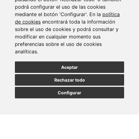
podrá configurar el uso de las cookies
mediante el botón 'Configurar'. En la
política
de cookies
encontrará toda la información
sobre el uso de cookies y podrá consultar y
modificar en cualquier momento sus
Suscribirse a la
preferencias sobre el uso de cookies
analíticas.
newsletter
Aceptar
Entérate de nuestras últimas noticias
Rechazar todo
SUSCRIBIRSE
Configurar