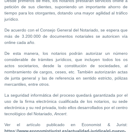
Desde primeros de mes, los notarios prestarán servicios online a
petición de sus clientes, suponiendo un importante ahorro de
tiempo para los otorgantes, dotando una mayor agilidad al tráfico
jurídico.
De acuerdo con el Consejo General del Notariado, se espera que
más de 3.200.000 de documentos notariales se autoricen vía
online cada año.
De esta manera, los notarios podrán autorizar un número
considerable de trámites jurídicos, que incluyen todos los os
actos societarios, desde la constitución de sociedades, al
nombramiento de cargos, ceses, etc. También autorizarán actas
de junta general y las de referencia en sentido estricto, pólizas
mercantiles, entre otros.
La seguridad informática del proceso quedará garantizada por el
uso de la firma electrónica cualificada de los notarios, su sede
electrónica y su red privada, todo ellos desarrollados por el centro
tecnológico del Notariado,
Ancert
.
Ver el artículo publicado en Economist & Jurist:
https://www.economistjurist.es/actualidad-juridica/el-nuevo-