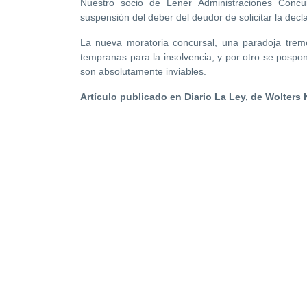
Nuestro socio de Lener Administraciones Concu
suspensión del deber del deudor de solicitar la dec
La nueva moratoria concursal, una paradoja treme
tempranas para la insolvencia, y por otro se posp
son absolutamente inviables.
Artículo publicado en Diario La Ley, de Wolters 