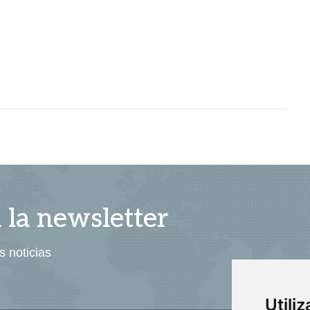
a la newsletter
s noticias
Utili