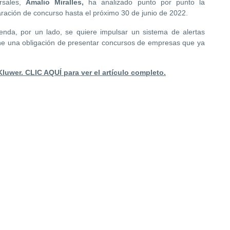
rsales,
Amalio Miralles,
ha analizado punto por punto la
laración de concurso hasta el próximo 30 de junio de 2022.
nda, por un lado, se quiere impulsar un sistema de alertas
one una obligación de presentar concursos de empresas que ya
Kluwer. CLIC AQUÍ para ver el artículo completo.