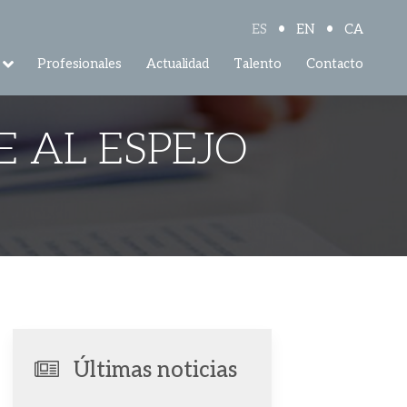
•
•
ES
EN
CA
Profesionales
Actualidad
Talento
Contacto
 AL ESPEJO
Últimas noticias