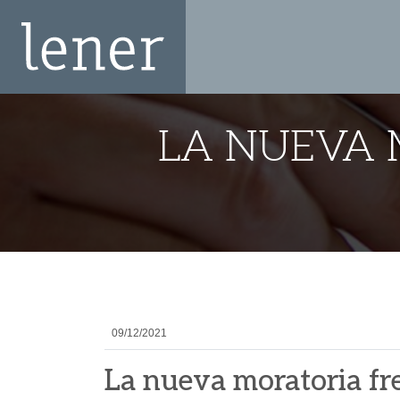
LA NUEVA 
09/12/2021
La nueva moratoria fre