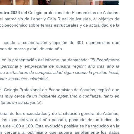
etro 2024
del Colegio profesional de Economistas de Asturias.
l patrocinio de Lener y Caja Rural de Asturias, el objetivo de
socioeconómico sobre temas estructurales y de actualidad de la
a pedido la colaboración y opinión de 301 economistas que
ses de marzo y abril de este año.
 en la presentación del informe, ha destacado:
”El Económetro
 personal y empresarial de nuestra región; año tras año la
 los factores de competitividad sigan siendo la presión fiscal,
idar los costes salariales”.
l Colegio Profesional de Economistas de Asturias, explicó que
mos muy cerca de un incipiente optimismo o confianza, tanto en
sturias en su conjunto
”.
onal de los encuestados y de la situación general de Asturias,
 las expectativas del año pasado, pasando de un índice de
la de -100 a 100. Esta evolución positiva se ha traducido en la
ón cercana al optimismo que supera ampliamente los datos