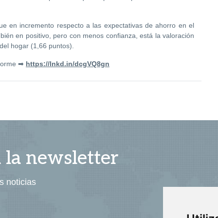
gue en incremento respecto a las expectativas de ahorro en el
ién en positivo, pero con menos confianza, está la valoración
del hogar (1,66 puntos).
nforme ➡
https://lnkd.in/dcgVQ8gn
a la newsletter
s noticias