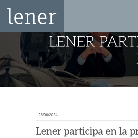
LENER PART
26/06/2024
Lener participa en la 