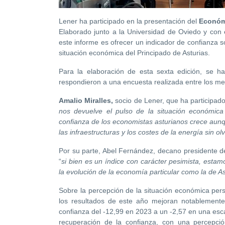
Lener ha participado en la presentación del
Económ
Elaborado junto a la Universidad de Oviedo y con e
este informe es ofrecer un indicador de confianza 
situación económica del Principado de Asturias.
Para la elaboración de esta sexta edición, se h
respondieron a una encuesta realizada entre los me
Amalio Miralles,
socio de Lener, que ha participado
nos devuelve el pulso de la situación económica
confianza de los economistas asturianos crece aunque
las infraestructuras y los costes de la energía sin olv
Por su parte, Abel Fernández, decano presidente de
“
si bien es un índice con carácter pesimista, esta
la evolución de la economía particular como la de A
Sobre la percepción de la situación económica pers
los resultados de este año mejoran notablemente
confianza del -12,99 en 2023 a un -2,57 en una esca
recuperación de la confianza, con una percepci