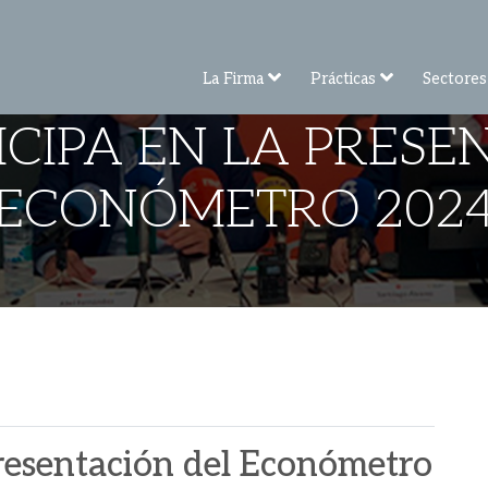
La Firma
Prácticas
Sectores
ICIPA EN LA PRESE
ECONÓMETRO 202
presentación del Económetro