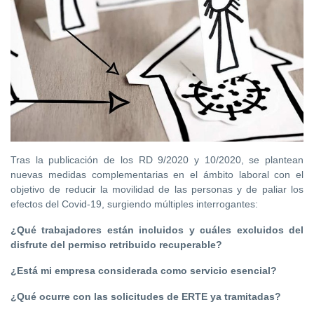
Tras la publicación de los RD 9/2020 y 10/2020, se plantean
nuevas medidas complementarias en el ámbito laboral con el
objetivo de reducir la movilidad de las personas y de paliar los
efectos del Covid-19, surgiendo múltiples interrogantes:
¿Qué trabajadores están incluidos y cuáles excluidos del
disfrute del permiso retribuido recuperable?
¿Está mi empresa considerada como servicio esencial?
¿Qué ocurre con las solicitudes de ERTE ya tramitadas?