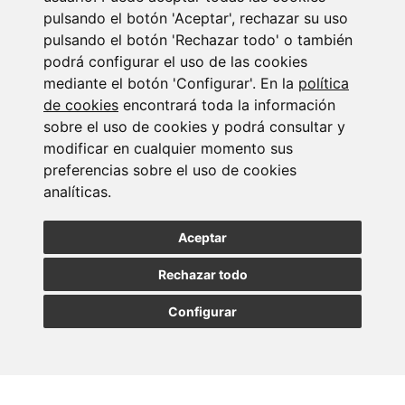
pulsando el botón 'Aceptar', rechazar su uso
pulsando el botón 'Rechazar todo' o también
podrá configurar el uso de las cookies
mediante el botón 'Configurar'. En la
política
de cookies
encontrará toda la información
sobre el uso de cookies y podrá consultar y
modificar en cualquier momento sus
Suscribirse a la
preferencias sobre el uso de cookies
analíticas.
newsletter
Aceptar
Entérate de nuestras últimas noticias
Rechazar todo
SUSCRIBIRSE
Configurar