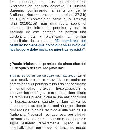
fue impugnado por los correspondientes
Sindicatos en conflicto colectivo. El Tribunal
Supremo confirmando la sentencia de la
Audiencia Nacional, razona que ni el art. 37.3 b)
del ET, ni el convenio aplicable, ni la Directiva
(UE) 2019/1158 fijan una regla sobre el
momento de inicio del permiso, y que la
finalidad de este derecho es permitir una
asistencia real y planificada al familiar
necesitado de cuidados.
*El comienzo del
permiso no tiene que coincidir con el inicio del
hecho, pero debe iniciarse mientras persista*
¿Puede iniciarse el permiso de cinco días del
ET después del alta hospitalaria?
En el
SAN de 19 de febrero de 2026 (rec. 415/2025)
caso analizado, la controversia se centró en
determinar si el permiso retribuido por accidente
o enfermedad graves, hospitalización o
intervención quirúrgica con reposo domiciliario
de familiares puede iniciarse una vez concluida
la hospitalización, cuando el familiar ya se
encuentra en su domicilio, continúa necesitando
cuidados y aún no ha recibido el alta médica. La
Audiencia Nacional rechaza esa posibilidad.
Razona que el hecho causante del permiso
sigue estando directamente ligado a la
hospitalización, por lo que su inicio no puede