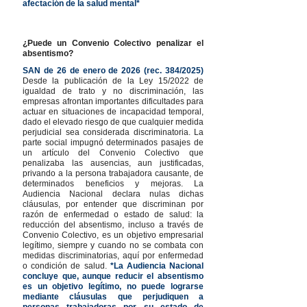
afectación de la salud mental*
¿Puede un Convenio Colectivo penalizar el
absentismo?
SAN de 26 de enero de 2026 (rec. 384/2025)
Desde la publicación de la Ley 15/2022 de
igualdad de trato y no discriminación, las
empresas afrontan importantes dificultades para
actuar en situaciones de incapacidad temporal,
dado el elevado riesgo de que cualquier medida
perjudicial sea considerada discriminatoria. La
parte social impugnó determinados pasajes de
un artículo del Convenio Colectivo que
penalizaba las ausencias, aun justificadas,
privando a la persona trabajadora causante, de
determinados beneficios y mejoras. La
Audiencia Nacional declara nulas dichas
cláusulas, por entender que discriminan por
razón de enfermedad o estado de salud: la
reducción del absentismo, incluso a través de
Convenio Colectivo, es un objetivo empresarial
legítimo, siempre y cuando no se combata con
medidas discriminatorias, aquí por enfermedad
o condición de salud.
*
La Audiencia Nacional
concluye que, aunque reducir el absentismo
es un objetivo legítimo, no puede lograrse
mediante cláusulas que perjudiquen a
personas trabajadoras por su estado de