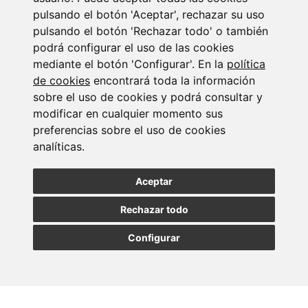
pulsando el botón 'Aceptar', rechazar su uso
pulsando el botón 'Rechazar todo' o también
podrá configurar el uso de las cookies
mediante el botón 'Configurar'. En la
política
de cookies
encontrará toda la información
sobre el uso de cookies y podrá consultar y
modificar en cualquier momento sus
preferencias sobre el uso de cookies
Fiscalidad internacional de patrimonios
analíticas.
23/07/2026
Aceptar
Rechazar todo
Configurar
Newsletter Insolvencias y Situaciones Especiales