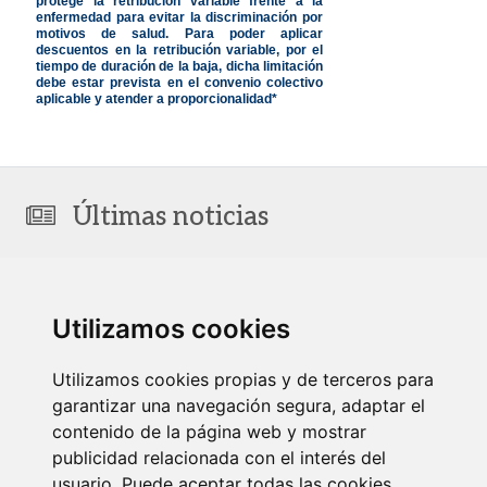
protege la retribución variable frente a la
enfermedad para evitar la discriminación por
motivos de salud. Para poder aplicar
descuentos en la retribución variable, por el
tiempo de duración de la baja, dicha limitación
debe estar prevista en el convenio colectivo
aplicable y atender a proporcionalidad*
Últimas noticias
Utilizamos cookies
Utilizamos cookies propias y de terceros para
garantizar una navegación segura, adaptar el
contenido de la página web y mostrar
Newsletter Laboral. Julio 2026
publicidad relacionada con el interés del
24/07/2026
usuario. Puede aceptar todas las cookies