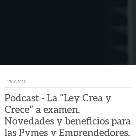
17/10/2022
Podcast - La “Ley Crea y
Crece” a examen.
Novedades y beneficios para
las Pymes y Emprendedores.