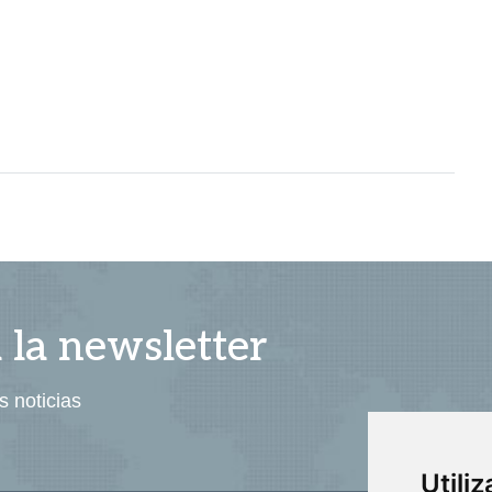
a la newsletter
s noticias
Utili