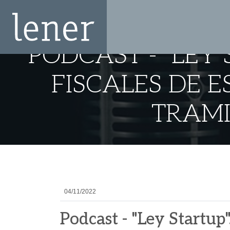
PODCAST - "LEY
FISCALES DE E
TRAMI
04/11/2022
Podcast - "Ley Startup