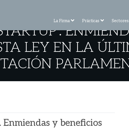
La Firma
Prácticas
Sectores
 STARTUP". ENMIEND
STA LEY EN LA ÚLT
TACIÓN PARLAME
". Enmiendas y beneficios