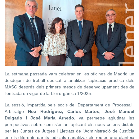
La setmana passada vam celebrar en les oficines de Madrid un
desdejuni de treball dedicat a analitzar l'aplicació pràctica dels
MASC després dels primers mesos de desenvolupament des de
l'entrada en vigor de la Llei orgànica 1/2025.
La sessió, impartida pels socis del Departament de Processal i
Arbitratge
Noa Rodríguez, Carlos Martos, José Manuel
Delgado i José María Arnedo,
va permetre aglutinar les
perspectives sobre com s'estan aplicant els nous criteris dictats
per les Juntes de Jutges i Lletrats de l'Administració de Justícia
en els diferents partits judicials i analitzar els reptes que planteja