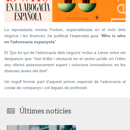
La reputadada revista Forbes, especialitzada en el món dels
negocis i les finances, ha publicat l'esperada guia "
Who is who
en l'advocacia espanyola
".
El ‘Qui és qui de l'advocacia dels negocis’ inclou a Lener entre els
despatxos que “han brillat i destacat en el sector jurídic en l'últim
any oferint assessorament expert i solucions innovadores en les
diverses àrees del dret”.
Un orgull formar part d'aquest primer especial de l'advocacia al
costat de companys i col·legues de professió.
Últimes notícies