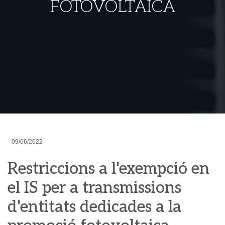
FOTOVOLTAICA
09/06/2022
Restriccions a l'exempció en
el IS per a transmissions
d'entitats dedicades a la