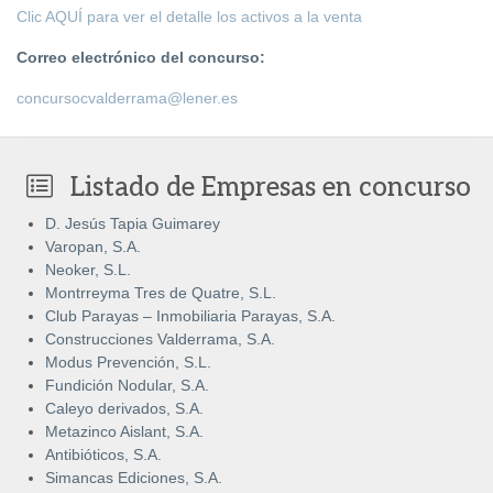
Clic AQUÍ para ver el detalle los activos a la venta
Correo electrónico del concurso:
concursocvalderrama@lener.es
Listado de Empresas en concurso
D. Jesús Tapia Guimarey
Varopan, S.A.
Neoker, S.L.
Montrreyma Tres de Quatre, S.L.
Club Parayas – Inmobiliaria Parayas, S.A.
Construcciones Valderrama, S.A.
Modus Prevención, S.L.
Fundición Nodular, S.A.
Caleyo derivados, S.A.
Metazinco Aislant, S.A.
Antibióticos, S.A.
Simancas Ediciones, S.A.