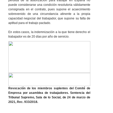
pérdida de la autorización para trabajar en España no
puede considerarse una condición resolutoria válidamente
consignada en el contrato, pues supone el acaecimiento
sobrevenido de una circunstancia atinente a la propia
capacidad negocial del trabajador, que supone su falta de
aptitud para el trabajo pactado.
En estos casos, la indemnización a la que tiene derecho el
trabajador es de 20 días por año de servicio.
Revocación de los miembros suplentes del Comité de
Empresa por asamblea de trabajadores. Sentencia del
Tribunal Supremo, Sala de lo Social, de 24 de marzo de
2021, Rec. 933/2018.