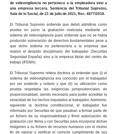
de videovigilancia no pertenece a la empleadora sino a
una empresa tercera. Sentencia del Tribunal Supremo,
Sala de lo Social, de 21 de julio de 2021, Rec. 4877/2018.
El Tribunal Supremo entiende que debió admitirse como
prueba en juicio la grabación realizada mediante un
sistema de videovigilancia pues entiende que no se había
producido vulneración de derechos fundamentales pese a
que dicho sistema no perteneciera a la empresa que
realizó el despido disciplinario del trabajador (Securitas
Seguridad España) sino a la empresa titular del centro de
trabajo (IFEMA).
El Tribunal Supremo reitera doctrina al entender que (i) el
sistema de videovigilancia era conocido por el trabajador
por ser evidente y notorio y que (ii) su utilización como
prueba respetaba las exigencias jurisprudenciales de
proporcionalidad, siendo necesaria para poder acreditar la
veracidad de los hechos imputados al trabajador. Asimismo,
siguiendo la doctrina constitucional, el trabajador fue
informado por Securitas de que pasaban a formar parte de
un fichero de su responsabilidad y firmó autorización de
grabación con Ifema y con Securitas para incorporar dichas
imágenes a su fichero de recursos humanos con el mismo
fin de valorar y verificar el correcto cumplimiento de sus