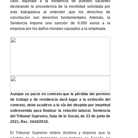
caso, equivale a la existencia de puestos vacantes
declarando la procedencia de la movilidad solicitada por
esta trabajadora al entender que los derechos de
conciliación son derechos fundamentales. Además, la
Sentencia impone una sanción de 6.000 euros a la
empresa por los daños morales causados a la empleada.
Aunque se pacte en contrato que la pérdida del permiso
de trabajo y de residencia dará lugar a la extinción del
contrato, debe acudirse a la vía del despido por ineptitud
sobrevenida para finalizar la relación laboral. Sentencia
del Tribunal Supremo, Sala de lo Social, de 23 de junio de
2021, Rec. 3444/2018.
El Tribunal Supremo reitera doctrina y dispone que la