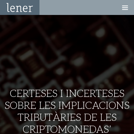
CERTESES I INCERTESES
SOBRE LES IMPLICACIONS
TRIBUTÀRIES DE LES
CRIPTOMONEDAS’