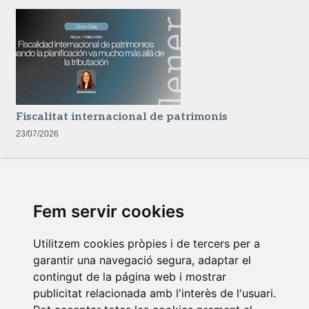
Fiscalitat internacional de patrimonis
23/07/2026
Fem servir cookies
Utilitzem cookies pròpies i de tercers per a
garantir una navegació segura, adaptar el
contingut de la página web i mostrar
Newsletter Insolvències i Situacions Especials
publicitat relacionada amb l'interès de l'usuari.
14/07/2026