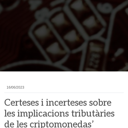
16/06/2023
Certeses i incerteses sobre
les implicacions tributàries
de les criptomonedas’