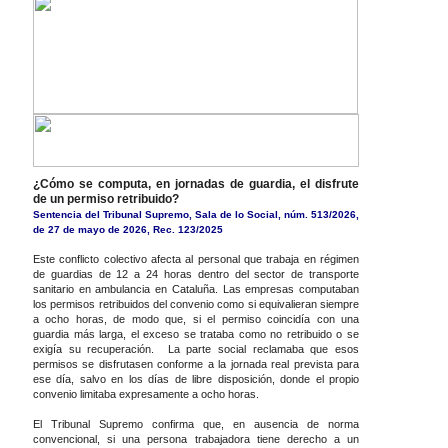
¿Cómo se computa, en jornadas de guardia, el disfrute
de un permiso retribuido?
Sentencia del Tribunal Supremo, Sala de lo Social, núm. 513/2026,
de 27 de mayo de 2026, Rec. 123/2025
Este conflicto colectivo afecta al personal que trabaja en régimen
de guardias de 12 a 24 horas dentro del sector de transporte
sanitario en ambulancia en Cataluña. Las empresas computaban
los permisos retribuidos del convenio como si equivalieran siempre
a ocho horas, de modo que, si el permiso coincidía con una
guardia más larga, el exceso se trataba como no retribuido o se
exigía su recuperación. La parte social reclamaba que esos
permisos se disfrutasen conforme a la jornada real prevista para
ese día, salvo en los días de libre disposición, donde el propio
convenio limitaba expresamente a ocho horas.
El Tribunal Supremo confirma que, en ausencia de norma
convencional, si una persona trabajadora tiene derecho a un