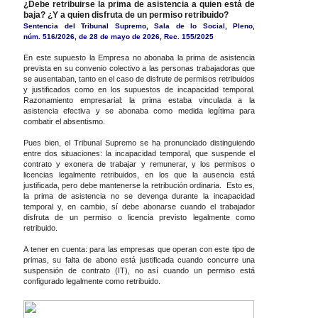
¿Debe retribuirse la prima de asistencia a quien está de
baja? ¿Y a quien disfruta de un permiso retribuido?
Sentencia del Tribunal Supremo, Sala de lo Social, Pleno,
núm. 516/2026, de 28 de mayo de 2026, Rec. 155/2025
En este supuesto la Empresa no abonaba la prima de asistencia
prevista en su convenio colectivo a las personas trabajadoras que
se ausentaban, tanto en el caso de disfrute de permisos retribuidos
y justificados como en los supuestos de incapacidad temporal.
Razonamiento empresarial: la prima estaba vinculada a la
asistencia efectiva y se abonaba como medida legítima para
combatir el absentismo.
Pues bien, el Tribunal Supremo se ha pronunciado distinguiendo
entre dos situaciones: la incapacidad temporal, que suspende el
contrato y exonera de trabajar y remunerar, y los permisos o
licencias legalmente retribuidos, en los que la ausencia está
justificada, pero debe mantenerse la retribución ordinaria. Esto es,
la prima de asistencia no se devenga durante la incapacidad
temporal y, en cambio, sí debe abonarse cuando el trabajador
disfruta de un permiso o licencia previsto legalmente como
retribuido.
A tener en cuenta: para las empresas que operan con este tipo de
primas, su falta de abono está justificada cuando concurre una
suspensión de contrato (IT), no así cuando un permiso está
configurado legalmente como retribuido.