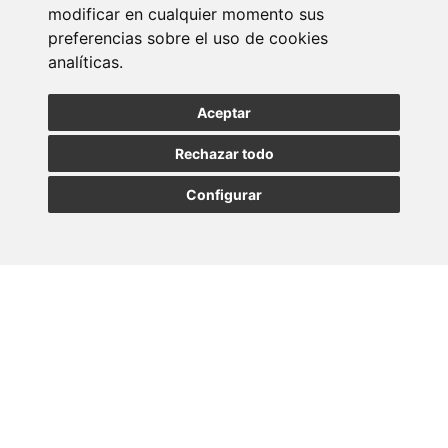
modificar en cualquier momento sus
preferencias sobre el uso de cookies
analíticas.
Aceptar
Rechazar todo
Configurar
Fiscalidad internacional de patrimonios
23/07/2026
Newsletter Insolvencias y Situaciones Especiales