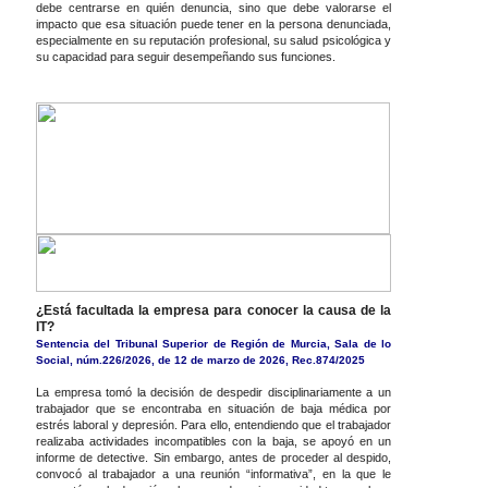
debe centrarse en quién denuncia, sino que debe valorarse el
impacto que esa situación puede tener en la persona denunciada,
especialmente en su reputación profesional, su salud psicológica y
su capacidad para seguir desempeñando sus funciones.
¿Está facultada la empresa para conocer la causa de la
IT?
Sentencia del Tribunal Superior de Región de Murcia, Sala de lo
Social, núm.226/2026, de 12 de marzo de 2026, Rec.874/2025
La empresa tomó la decisión de despedir disciplinariamente a un
trabajador que se encontraba en situación de baja médica por
estrés laboral y depresión. Para ello, entendiendo que el trabajador
realizaba actividades incompatibles con la baja, se apoyó en un
informe de detective. Sin embargo, antes de proceder al despido,
convocó al trabajador a una reunión “informativa”, en la que le