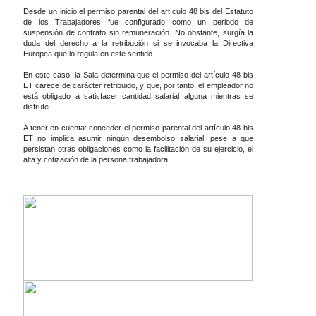
Desde un inicio el permiso parental del artículo 48 bis del Estatuto
de los Trabajadores fue configurado como un periodo de
suspensión de contrato sin remuneración. No obstante, surgía la
duda del derecho a la retribución si se invocaba la Directiva
Europea que lo regula en este sentido.
En este caso, la Sala determina que el permiso del artículo 48 bis
ET carece de carácter retribuido, y que, por tanto, el empleador no
está obligado a satisfacer cantidad salarial alguna mientras se
disfrute.
A tener en cuenta: conceder el permiso parental del artículo 48 bis
ET no implica asumir ningún desembolso salarial, pese a que
persistan otras obligaciones como la facilitación de su ejercicio, el
alta y cotización de la persona trabajadora.