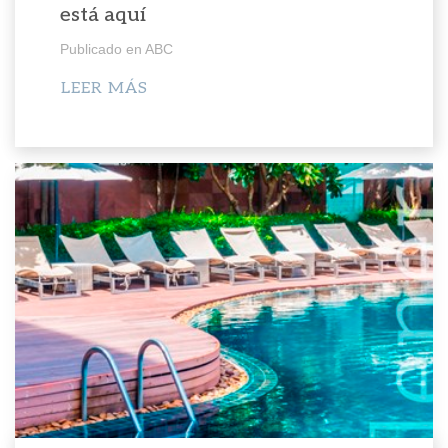
está aquí
Publicado en ABC
LEER MÁS