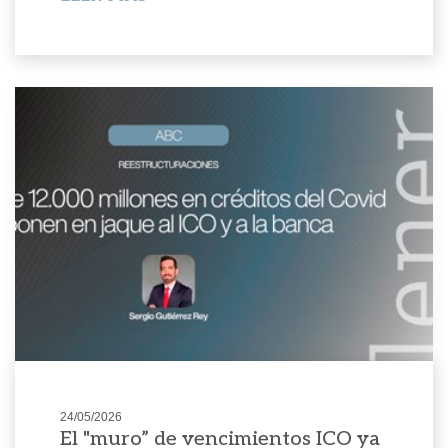
24/05/2026
El "muro” de vencimientos ICO ya