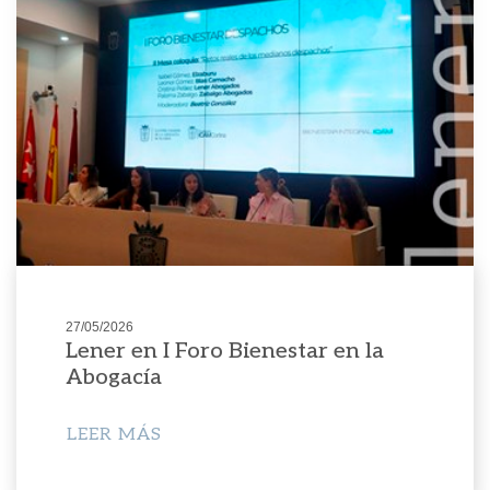
27/05/2026
Lener en I Foro Bienestar en la
Abogacía
LEER MÁS