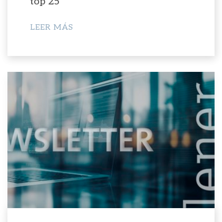
top 25
LEER MÁS