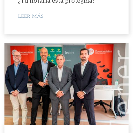
¿Tu notaría está protegida?
LEER MÁS