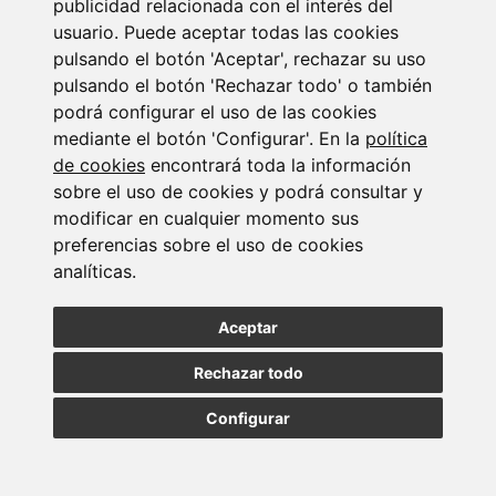
publicidad relacionada con el interés del
usuario. Puede aceptar todas las cookies
pulsando el botón 'Aceptar', rechazar su uso
27/03/2026
pulsando el botón 'Rechazar todo' o también
Newsletter Laboral
podrá configurar el uso de las cookies
Marzo 2026
mediante el botón 'Configurar'. En la
política
de cookies
encontrará toda la información
LEER MÁS
sobre el uso de cookies y podrá consultar y
modificar en cualquier momento sus
preferencias sobre el uso de cookies
analíticas.
Aceptar
Rechazar todo
Configurar